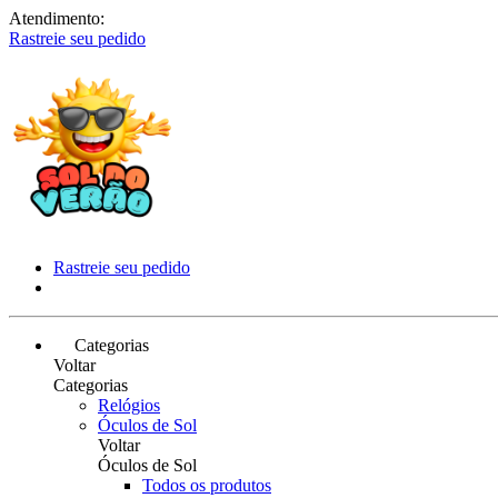
Atendimento:
Rastreie seu pedido
Rastreie seu pedido
Categorias
Voltar
Categorias
Relógios
Óculos de Sol
Voltar
Óculos de Sol
Todos os produtos