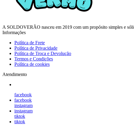
A SOLDOVERÃO nasceu em 2019 com um propósito simples e sólido: en
Informações
Política de Frete
Política de Privacidade
Política de Troca e Devolução
Termos e Condições
Política de cookies
Atendimento
facebook
facebook
instagram
instagram
tiktok
tiktok