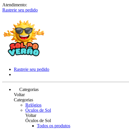
Atendimento:
Rastreie seu pedido
Rastreie seu pedido
Categorias
Voltar
Categorias
Relógios
Óculos de Sol
Voltar
Óculos de Sol
Todos os produtos